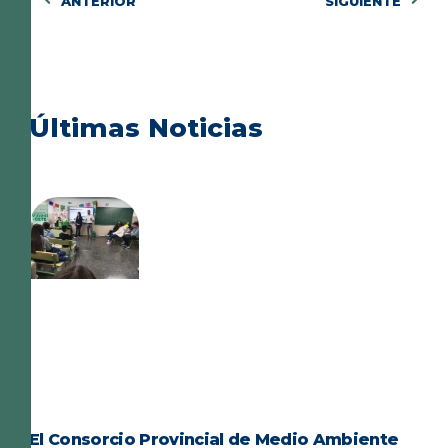
ANTERIOR
SIGUIENTE
Últimas Noticias
El Consorcio Provincial de Medio Ambiente