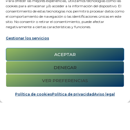
Para ofrecer las mejores experiencias, utilizamos tecnologías como las
cookies para almacenar y/o acceder a la información del dispositivo. El
consentimiento de estas tecnologías nos permitirá procesar datos como
el comportamiento de navegación o las identificaciones únicas en este
sitio. No consentir o retirar el consentimiento, puede afectar
negativamente a ciertas características y funciones.
Gestionar los servicios
ACEPTAR
DENEGAR
VER PREFERENCIAS
Política de cookies
Política de privacidad
Aviso legal
Cuidados en centros de atención a las
personas mayores y personas con