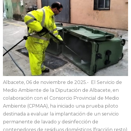
Albacete, 06 de noviembre de 2025.- El Servicio de
Medio Ambiente de la Diputación de Albacete, en
colaboración con el Consorcio Provincial de Medio
Ambiente (CPMAA), ha iniciado una prueba piloto
destinada a evaluar la implantación de un servicio
permanente de lavado y desinfección de
contenedores de residuos domésticos (fracción resto)