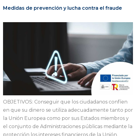
Medidas de prevención y lucha contra el fraude
OBJETIVOS: Conseguir que los ciudadanos confíen
en que su dinero se utiliza adecuadamente tanto por
la Unión Europea como por sus Estados miembros y
el conjunto de Administraciones públicas mediante la
protección los intereses financieros de la Unión.