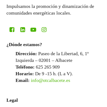
Impulsamos la promoción y dinamización de
comunidades energéticas locales.
¿Dónde estamos?
Dirección:
Paseo de la Libertad, 6, 1º
Izquierda – 02001 – Albacete
Teléfono:
625 265 909
Horario:
De 9 -15 h. (L a V).
Email:
info@otcalbacete.es
Legal